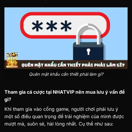
Quên mật khẩu cần thiết phải làm gì?
Tham gia cá cược tại NHATVIP nên mua lưu ý vấn đề
gì?
Khi tham gia vào cổng game, người chơi phải lưu ý
một số điều quan trọng để trải nghiệm của mình được
mượt mà, suôn sẻ, hài lòng nhất. Cụ thể như sau: