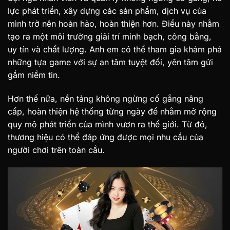
lực phát triển, xây dựng các sản phẩm, dịch vụ của
mình trở nên hoàn hảo, hoàn thiện hơn. Điều này nhằm
tạo ra một môi trường giải trí minh bạch, công bằng,
uy tín và chất lượng. Anh em có thể tham gia khám phá
những tựa game với sự an tâm tuyệt đối, yên tâm gửi
gắm niềm tin.
Hơn thế nữa, nền tảng không ngừng cố gắng nâng
cấp, hoàn thiện hệ thống từng ngày để nhằm mở rộng
quy mô phát triển của mình vươn ra thế giới. Từ đó,
thương hiệu có thể đáp ứng được mọi nhu cầu của
người chơi trên toàn cầu.