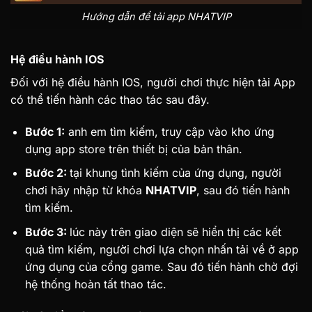
Hướng dẫn để tải app NHATVIP
Hệ điều hành IOS
Đối với hệ điều hành IOS, người chơi thực hiện tải App
có thể tiến hành các thao tác sau đây.
Bước 1:
anh em tìm kiếm, truy cập vào kho ứng
dụng app store trên thiết bị của bản thân.
Bước 2:
tại khung tình kiếm của ứng dụng, người
chơi hãy nhập từ khóa
NHATVIP
, sau đó tiến hành
tìm kiếm.
Bước 3:
lúc này trên giao diện sẽ hiển thị các kết
quả tìm kiếm, người chơi lựa chọn nhấn tải về ở app
ứng dụng của cổng game. Sau đó tiến hành chờ đợi
hệ thống hoàn tất thao tác.