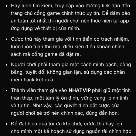
Hãy luôn tìm kiếm, truy cập vào đường link dẫn đến
trang chủ cổng game chính thức uy tín. Để đảm bảo
an toàn tốt nhất thì người chơi nên thực hiện tải app
ứng dụng về thiết bị của mình.
Cược thủ hãy tham gia với tinh thần có trách nhiệm,
luôn luôn tuân thủ mọi điều kiện điều khoản chính
sách mà cổng game đã đặt ra.
Người chơi phải tham gia một cách minh bạch, công
bằng, tuyệt đối không gian lận, sử dụng các phần
mềm hack kết quả.
Thành viên tham gia vào
NHATVIP
phải giữ một tinh
thần thép, một tâm lý ổn định, vững vàng, bình tĩnh
và tự tin. Như vậy, các quyết định đặt cược của
người chơi sẽ trở nên chính xác, đúng đắn hơn.
Để đạt hiệu quả tối ưu khi chơi, cược thủ hãy lên
cho mình một kế hoạch sử dụng nguồn tài chính hợp