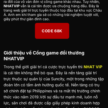
ra đời của vô vàn đơn vị cổng game khác nhau. Tuy nhiên,
NHATVIP
vẫn là cái tên được ưa chuộng hàng đầu. Đây là
trang web giải trí trực tuyến thuộc top đầu tại khu vực Châu
Á. Anh em khi tham gia sẽ có những trải nghiệm tuyệt vời,
giây phút thư giãn đỉnh cao.
CODE 68K
Giới thiệu về Cổng game đổi thưởng
NHATVIP
Trong thế giới giải trí cá cược trực tuyến thì
NHAT VIP
là cái tên không thể bỏ qua. Đây là nền tảng giải trí
trực thuộc sự quản lý của Suncity, một trong những tập
đoàn lớn có tầm ảnh hưởng quốc tế. Nền tảng có trụ
sở chính đặt tại Philippines và ra mắt thị trường chính
thức vào năm 2019.Với sự đầu tư mạnh mẽ, luôn nỗ
lực, sân chơi đã được cấp giấy phép kinh doanh hợp