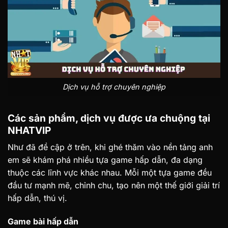
Dịch vụ hỗ trợ chuyên nghiệp
Các sản phẩm, dịch vụ được ưa chuộng tại
NHATVIP
Như đã đề cập ở trên, khi ghé thăm vào nền tảng anh
em sẽ khám phá nhiều tựa game hấp dẫn, đa dạng
thuộc các lĩnh vực khác nhau. Mỗi một tựa game đều
đầu tư mạnh mẽ, chỉnh chu, tạo nên một thế giới giải trí
hấp dẫn, thú vị.
Game bài hấp dẫn