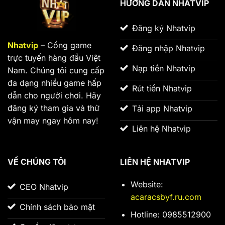
HƯỚNG DẪN NHATVIP
Đăng ký Nhatvip
Nhatvip
– Cổng game
Đăng nhập Nhatvip
trực tuyến hàng đầu Việt
Nạp tiền Nhatvip
Nam. Chúng tôi cung cấp
đa dạng nhiều game hấp
Rút tiền Nhatvip
dẫn cho người chơi. Hãy
đăng ký tham gia và thử
Tải app Nhatvip
vận may ngay hôm nay!
Liên hệ Nhatvip
VỀ CHÚNG TÔI
LIÊN HỆ NHATVIP
Website:
CEO Nhatvip
acaracsbyf.ru.com
Chính sách bảo mật
Hotline: 0985512900