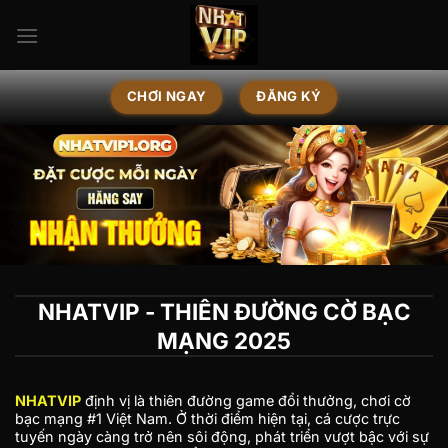
Bỏ
qua
nội
dung
CHƠI NGAY
ĐĂNG KÝ
NHATVIP - THIÊN ĐƯỜNG CỜ BẠC
MẠNG 2025
NHATVIP
định vị là thiên đường game đổi thưởng, chơi cờ
bạc mạng #1 Việt Nam. Ở thời điểm hiện tại, cá cược trực
tuyến ngày càng trở nên sôi động, phát triển vượt bậc với sự