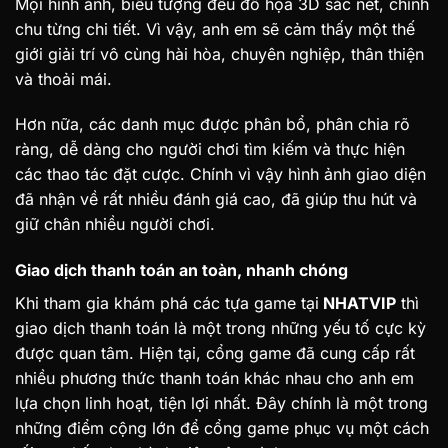
Mọi hình ảnh, biểu tượng đều đồ họa 3D sắc nét, chỉnh
chu từng chi tiết. Vì vậy, anh em sẽ cảm thấy một thế
giới giải trí vô cùng hài hòa, chuyên nghiệp, thân thiện
và thoải mái.
Hơn nữa, các danh mục được phân bổ, phân chia rõ
ràng, dễ dàng cho người chơi tìm kiếm và thực hiện
các thao tác đặt cược. Chính vì vậy hình ảnh giao diện
đã nhận về rất nhiều đánh giá cao, đã giúp thu hút và
giữ chân nhiều người chơi.
Giao dịch thanh toán an toàn, nhanh chóng
Khi tham gia khám phá các tựa game tại
NHATVIP
thì
giao dịch thanh toán là một trong những yếu tố cực kỳ
được quan tâm. Hiện tại, cổng game đã cung cấp rất
nhiều phương thức thanh toán khác nhau cho anh em
lựa chọn linh hoạt, tiện lợi nhất. Đây chính là một trong
những điểm cộng lớn để cổng game phục vụ một cách