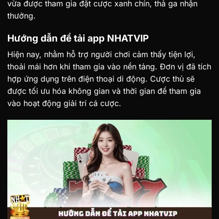
vừa được tham gia đặt cược xanh chín, thả ga nhận
thưởng.
Hướng dẫn để tải app NHATVIP
Hiện nay, nhằm hỗ trợ người chơi cảm thấy tiện lợi,
thoải mái hơn khi tham gia vào nền tảng. Đơn vị đã tích
hợp ứng dụng trên điện thoại di động. Cược thủ sẽ
được tối ưu hóa không gian và thời gian để tham gia
vào hoạt động giải trí cá cược.