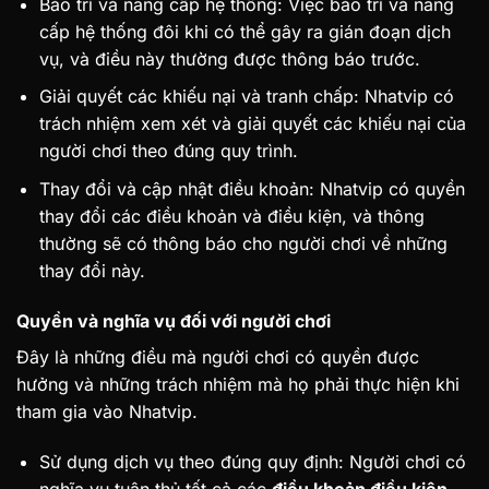
Bảo trì và nâng cấp hệ thống: Việc bảo trì và nâng
cấp hệ thống đôi khi có thể gây ra gián đoạn dịch
vụ, và điều này thường được thông báo trước.
Giải quyết các khiếu nại và tranh chấp: Nhatvip có
trách nhiệm xem xét và giải quyết các khiếu nại của
người chơi theo đúng quy trình.
Thay đổi và cập nhật điều khoản: Nhatvip có quyền
thay đổi các điều khoản và điều kiện, và thông
thường sẽ có thông báo cho người chơi về những
thay đổi này.
Quyền và nghĩa vụ đối với người chơi
Đây là những điều mà người chơi có quyền được
hưởng và những trách nhiệm mà họ phải thực hiện khi
tham gia vào Nhatvip.
Sử dụng dịch vụ theo đúng quy định: Người chơi có
nghĩa vụ tuân thủ tất cả các
điều khoản điều kiện