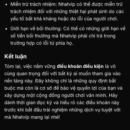
Miễn trừ trách nhiệm: Nhatvip có thể được miễn trừ
trách nhiệm đối với những thiệt hại phát sinh do các
yếu tố bất khả kháng hoặc do lỗi của người chơi.
Giới hạn về bồi thường: Có thể có những giới hạn về
số tiền bồi thường mà Nhatvip phải chi trả trong
trường hợp có lỗi từ phía họ.
Kết luận
Tóm lại, việc nắm vững
điều khoản điều kiện
là vô
cùng quan trọng đối với bất kỳ ai muốn tham gia vào
nền tảng này. Đây không chỉ là những quy định bắt
buộc mà còn là cơ sở để bảo vệ quyền lợi của bạn và
xây dựng một cộng đồng người chơi văn minh. Hãy
dành thời gian đọc kỹ và hiểu rõ các điều khoản này
trước khi bắt đầu trải nghiệm những dịch vụ tuyệt vời
mà Nhatvip mang lại nhé!