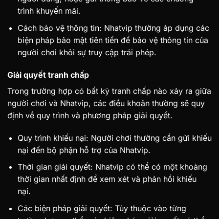
trình khuyến mãi.
Cách bảo vệ thông tin: Nhatvip thường áp dụng các
biện pháp bảo mật tiên tiến để bảo vệ thông tin của
người chơi khỏi sự truy cập trái phép.
Giải quyết tranh chấp
Trong trường hợp có bất kỳ tranh chấp nào xảy ra giữa
người chơi và Nhatvip, các điều khoản thường sẽ quy
định về quy trình và phương pháp giải quyết.
Quy trình khiếu nại: Người chơi thường cần gửi khiếu
nại đến bộ phận hỗ trợ của Nhatvip.
Thời gian giải quyết: Nhatvip có thể có một khoảng
thời gian nhất định để xem xét và phản hồi khiếu
nại.
Các biện pháp giải quyết: Tùy thuộc vào từng