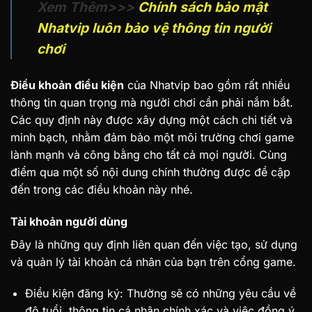
Xem Thêm>>>
Chính sách bảo mật
Nhatvip luôn bảo vệ thông tin người
chơi
Điều khoản điều kiện
của Nhatvip bao gồm rất nhiều
thông tin quan trọng mà người chơi cần phải nắm bắt.
Các quy định này được xây dựng một cách chi tiết và
minh bạch, nhằm đảm bảo một môi trường chơi game
lành mạnh và công bằng cho tất cả mọi người. Cùng
điểm qua một số nội dung chính thường được đề cập
đến trong các điều khoản này nhé.
Tài khoản người dùng
Đây là những quy định liên quan đến việc tạo, sử dụng
và quản lý tài khoản cá nhân của bạn trên cổng game.
Điều kiện đăng ký: Thường sẽ có những yêu cầu về
độ tuổi, thông tin cá nhân chính xác và việc đồng ý