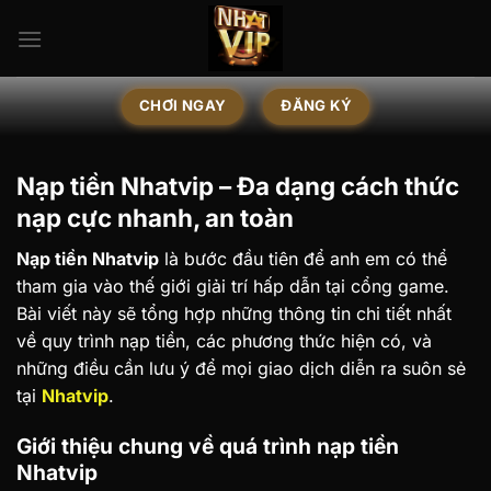
Bỏ
qua
nội
dung
CHƠI NGAY
ĐĂNG KÝ
Nạp tiền Nhatvip – Đa dạng cách thức
nạp cực nhanh, an toàn
Nạp tiền Nhatvip
là bước đầu tiên để anh em có thể
tham gia vào thế giới giải trí hấp dẫn tại cổng game.
Bài viết này sẽ tổng hợp những thông tin chi tiết nhất
về quy trình nạp tiền, các phương thức hiện có, và
những điều cần lưu ý để mọi giao dịch diễn ra suôn sẻ
tại
Nhatvip
.
Giới thiệu chung về quá trình nạp tiền
Nhatvip