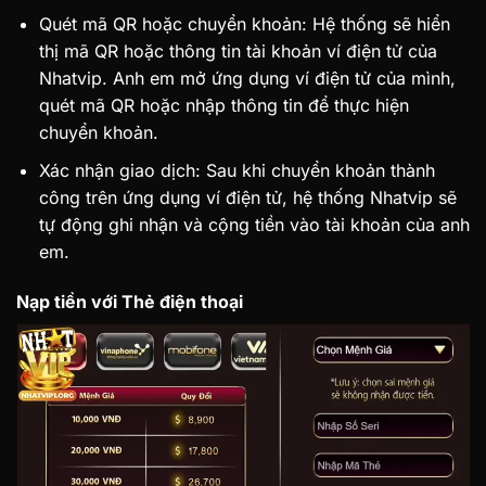
Quét mã QR hoặc chuyển khoản: Hệ thống sẽ hiển
thị mã QR hoặc thông tin tài khoản ví điện tử của
Nhatvip. Anh em mở ứng dụng ví điện tử của mình,
quét mã QR hoặc nhập thông tin để thực hiện
chuyển khoản.
Xác nhận giao dịch: Sau khi chuyển khoản thành
công trên ứng dụng ví điện tử, hệ thống Nhatvip sẽ
tự động ghi nhận và cộng tiền vào tài khoản của anh
em.
Nạp tiền với Thẻ điện thoại