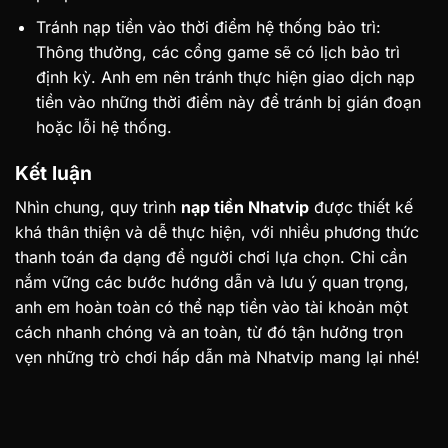
Tránh nạp tiền vào thời điểm hệ thống bảo trì:
Thông thường, các cổng game sẽ có lịch bảo trì
định kỳ. Anh em nên tránh thực hiện giao dịch nạp
tiền vào những thời điểm này để tránh bị gián đoạn
hoặc lỗi hệ thống.
Kết luận
Nhìn chung, quy trình
nạp tiền Nhatvip
được thiết kế
khá thân thiện và dễ thực hiện, với nhiều phương thức
thanh toán đa dạng để người chơi lựa chọn. Chỉ cần
nắm vững các bước hướng dẫn và lưu ý quan trọng,
anh em hoàn toàn có thể nạp tiền vào tài khoản một
cách nhanh chóng và an toàn, từ đó tận hưởng trọn
vẹn những trò chơi hấp dẫn mà Nhatvip mang lại nhé!