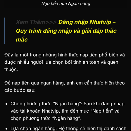
Nạp tiền qua Ngân hàng
Xem Thêm>>>
Đăng nhập Nhatvip –
Quy trình đăng nhập và giải đáp thắc
mắc
Đây là một trong những hình thức nạp tiền phổ biến và
được nhiều người lựa chọn bởi tính an toàn và quen
thuộc.
Để nạp tiền qua ngân hàng, anh em cần thực hiện theo
các bước sau:
Chọn phương thức “Ngân hàng”: Sau khi đăng nhập
vào tài khoản Nhatvip, tìm đến mục “Nạp tiền” và
chọn phương thức “Ngân hàng”.
Lựa chọn ngân hàng: Hệ thống sẽ hiển thị danh sách