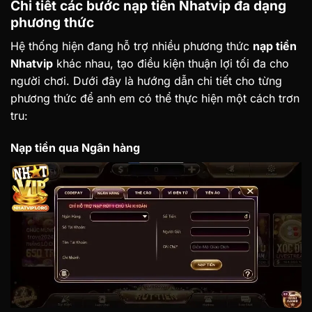
Chi tiết các bước nạp tiền Nhatvip đa dạng
phương thức
Hệ thống hiện đang hỗ trợ nhiều phương thức
nạp tiền
Nhatvip
khác nhau, tạo điều kiện thuận lợi tối đa cho
người chơi. Dưới đây là hướng dẫn chi tiết cho từng
phương thức để anh em có thể thực hiện một cách trơn
tru:
Nạp tiền qua Ngân hàng