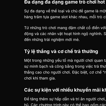
Đa dạng đa dạng game trò chơi hot
Sự đa dạng về thể loại và chủ đề game là một
hàng trăm tựa game slot khác nhau, mỗi trò 
Từ những trò chơi mang đậm chất cổ điển với 
động và các nhân vật hoạt hình ngộ nghĩnh. 
đến những trải nghiệm mới mẻ.
Tỷ lệ thắng và cơ chế trả thưởng
Một trong những yếu tố mà người chơi quan tâ
sự minh bạch và công bằng trong việc trả th
thắng cao cho người chơi. Đặc biệt, cơ chế “n
chơi khi tham gia.
Các sự kiện với nhiều khuyến mãi 
Để tăng thêm sự hấp dẫn và tri ân người chơ
hũ. Các chương trình này có thể bao gồm các g