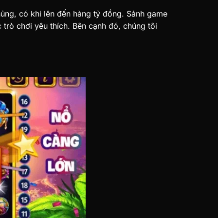
khủng, có khi lên đến hàng tỷ đồng. Sảnh game
 trò chơi yêu thích. Bên cạnh đó, chúng tôi