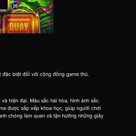
út đặc biệt đối với cộng đồng game thủ.
 và hiện đại. Màu sắc hài hòa, hình ảnh sắc
ame được sắp xếp khoa học, giúp người chơi
hanh chóng làm quen và tận hưởng những giây