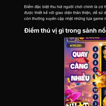
Điểm đặc biệt thu hút người chơi chính là cơ
được thiết kế với giao diện thân thiện, dễ sử
còn thường xuyên cập nhật những tựa game m
Điểm thú vị gì trong sảnh n