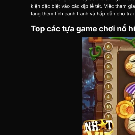
kiện đặc biệt vào các dịp lễ tết. Việc tham 
tăng thêm tính cạnh tranh và hấp dẫn cho trả
Top các tựa game chơi nổ hũ