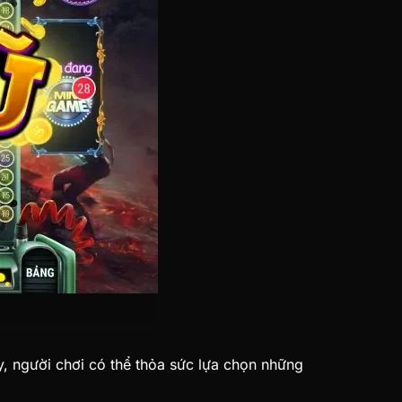
y, người chơi có thể thỏa sức lựa chọn những