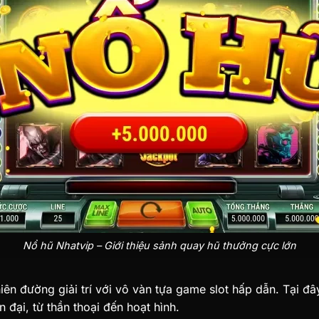
Nổ hũ Nhatvip – Giới thiệu sảnh quay hũ thưởng cực lớn
ên đường giải trí với vô vàn tựa game slot hấp dẫn. Tại đâ
n đại, từ thần thoại đến hoạt hình.