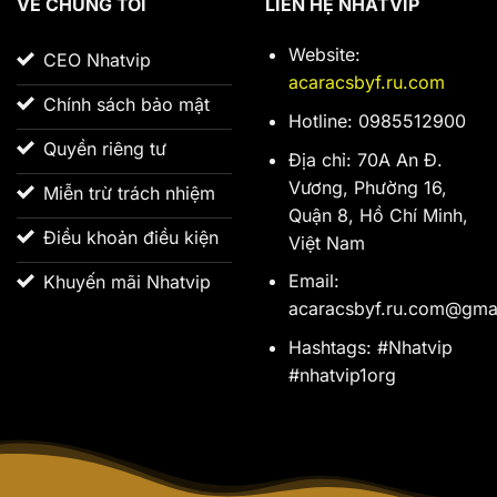
VỀ CHÚNG TÔI
LIÊN HỆ NHATVIP
Website:
CEO Nhatvip
acaracsbyf.ru.com
Chính sách bảo mật
Hotline: 0985512900
Quyền riêng tư
Địa chỉ: 70A An Đ.
Vương, Phường 16,
Miễn trừ trách nhiệm
Quận 8, Hồ Chí Minh,
Điều khoản điều kiện
Việt Nam
Email:
Khuyến mãi Nhatvip
acaracsbyf.ru.com@gma
Hashtags: #Nhatvip
#nhatvip1org