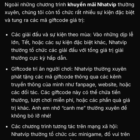
Ngoài những chương trình
khuyến mãi Nhatvip
thường
xuyên, chúng tôi còn tổ chức rất nhiều sự kiện đặc biệt
và tung ra các mã giftcode giá trị:
Các giải đấu và sự kiện theo mùa: Vào những dịp lễ
lớn, Tết, hoặc các sự kiện đặc biệt khác, Nhatvip
thường tổ chức các giải đấu với tổng giá trị giải
thưởng cực kỳ hấp dẫn.
Giftcode tri ân người chơi: Nhatvip thường xuyên
phát tặng các mã giftcode thông qua các kênh
truyền thông của mình như fanpage, website, hoặc
các đối tác. Các giftcode này có thể chứa tiền
thưởng, lượt chơi miễn phí, hoặc các phần quà giá
trị khác. Anh em nhớ “canh me” thường xuyên để
không bỏ lỡ nhé!
Các chương trình tương tác trên mạng xã hội:
Nhatvip thường tổ chức các minigame, đố vui trên