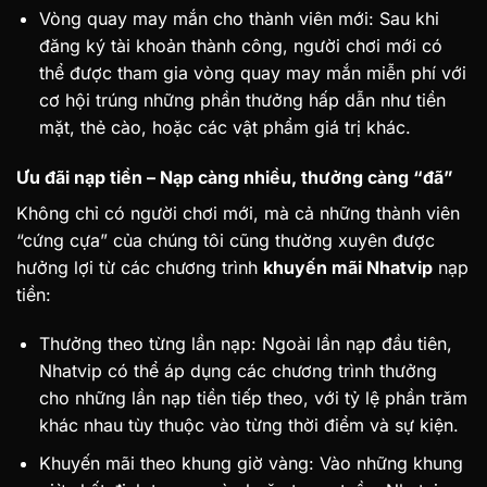
Vòng quay may mắn cho thành viên mới: Sau khi
đăng ký tài khoản thành công, người chơi mới có
thể được tham gia vòng quay may mắn miễn phí với
cơ hội trúng những phần thưởng hấp dẫn như tiền
mặt, thẻ cào, hoặc các vật phẩm giá trị khác.
Ưu đãi nạp tiền – Nạp càng nhiều, thưởng càng “đã”
Không chỉ có người chơi mới, mà cả những thành viên
“cứng cựa” của chúng tôi cũng thường xuyên được
hưởng lợi từ các chương trình
khuyến mãi Nhatvip
nạp
tiền:
Thưởng theo từng lần nạp: Ngoài lần nạp đầu tiên,
Nhatvip có thể áp dụng các chương trình thưởng
cho những lần nạp tiền tiếp theo, với tỷ lệ phần trăm
khác nhau tùy thuộc vào từng thời điểm và sự kiện.
Khuyến mãi theo khung giờ vàng: Vào những khung