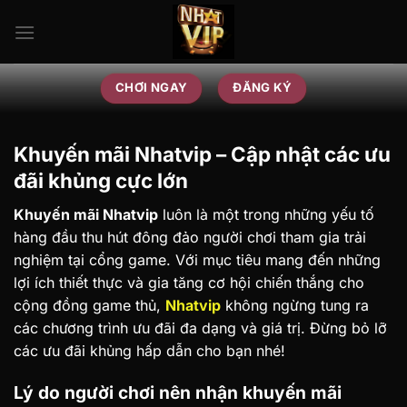
Bỏ
qua
nội
dung
CHƠI NGAY
ĐĂNG KÝ
Khuyến mãi Nhatvip – Cập nhật các ưu
đãi khủng cực lớn
Khuyến mãi Nhatvip
luôn là một trong những yếu tố
hàng đầu thu hút đông đảo người chơi tham gia trải
nghiệm tại cổng game. Với mục tiêu mang đến những
lợi ích thiết thực và gia tăng cơ hội chiến thắng cho
cộng đồng game thủ,
Nhatvip
không ngừng tung ra
các chương trình ưu đãi đa dạng và giá trị. Đừng bỏ lỡ
các ưu đãi khủng hấp dẫn cho bạn nhé!
Lý do người chơi nên nhận khuyến mãi