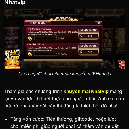
Nhatvip
Lý do người chơi nên nhận khuyến mãi Nhatvip
Tham gia các chương trình
khuyến mãi Nhatvip
mang
lại vô vàn lợi ích thiết thực cho người chơi. Anh em nào
mà bỏ qua mấy cái này thì đúng là thiệt thòi đó nha!
Tăng vốn cược: Tiền thưởng, giftcode, hoặc lượt
chơi miễn phí giúp người chơi có thêm vốn để đặt