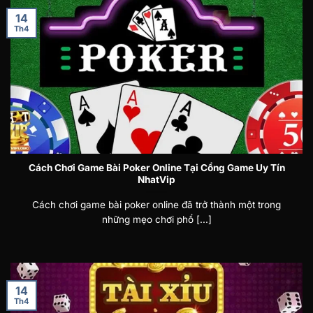
14
Th4
Cách Chơi Game Bài Poker Online Tại Cổng Game Uy Tín
NhatVip
Cách chơi game bài poker online đã trở thành một trong
những mẹo chơi phổ [...]
14
Th4