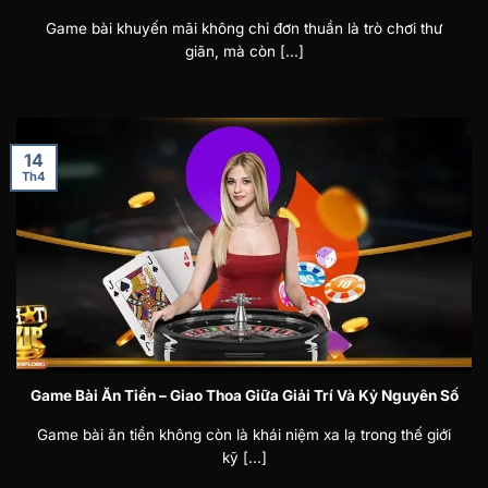
Game bài khuyến mãi không chỉ đơn thuần là trò chơi thư
giãn, mà còn [...]
14
Th4
Game Bài Ăn Tiền – Giao Thoa Giữa Giải Trí Và Kỷ Nguyên Số
Game bài ăn tiền không còn là khái niệm xa lạ trong thế giới
kỹ [...]