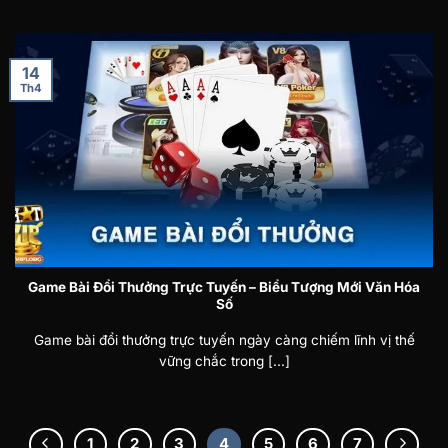
14
Th4
Game Bài Đổi Thưởng Trực Tuyến – Biểu Tượng Mới Văn Hóa
Số
Game bài đổi thưởng trực tuyến ngày càng chiếm lĩnh vị thế
vững chắc trong [...]
1
2
3
4
5
6
7