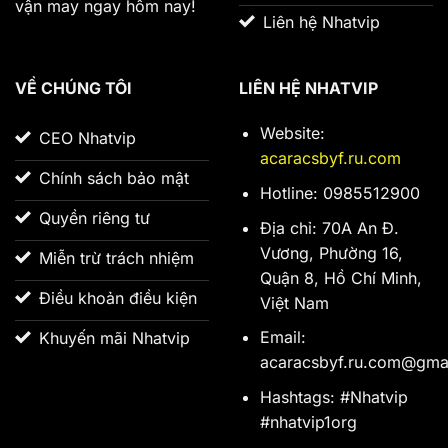
vận may ngay hôm nay!
Liên hệ Nhatvip
VỀ CHÚNG TÔI
LIÊN HỆ NHATVIP
Website:
CEO Nhatvip
acaracsbyf.ru.com
Chính sách bảo mật
Hotline: 0985512900
Quyền riêng tư
Địa chỉ: 70A An Đ.
Vương, Phường 16,
Miễn trừ trách nhiệm
Quận 8, Hồ Chí Minh,
Điều khoản điều kiện
Việt Nam
Email:
Khuyến mãi Nhatvip
acaracsbyf.ru.com@gma
Hashtags: #Nhatvip
#nhatvip1org