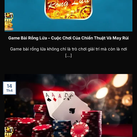
Game Bài Rồng Lửa – Cuộc Chơi Của Chiến Thuật Và May Rủi
Game bài rồng lửa không chỉ là trò chơi giải trí mà còn là nơi
[...]
14
Th4