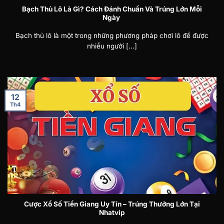
Bạch Thủ Lô Là Gì? Cách Đánh Chuẩn Và Trúng Lớn Mỗi
Ngày
Bạch thủ lô là một trong những phương pháp chơi lô đề được
nhiều người [...]
12
Th4
Cược Xổ Số Tiền Giang Uy Tín – Trúng Thưởng Lớn Tại
Nhatvip