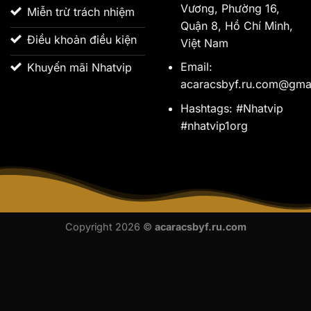
Vương, Phường 16,
Miễn trừ trách nhiệm
Quận 8, Hồ Chí Minh,
Điều khoản điều kiện
Việt Nam
Email:
Khuyến mãi Nhatvip
acaracsbyf.ru.com@gma
Hashtags: #Nhatvip
#nhatvip1org
Copyright 2026 ©
acaracsbyf.ru.com