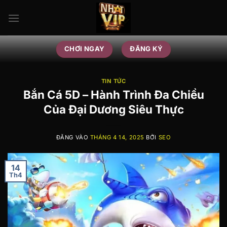
Bỏ
qua
nội
dung
CHƠI NGAY
ĐĂNG KÝ
TIN TỨC
Bắn Cá 5D – Hành Trình Đa Chiều
Của Đại Dương Siêu Thực
ĐĂNG VÀO
THÁNG 4 14, 2025
BỞI
SEO
14
Th4