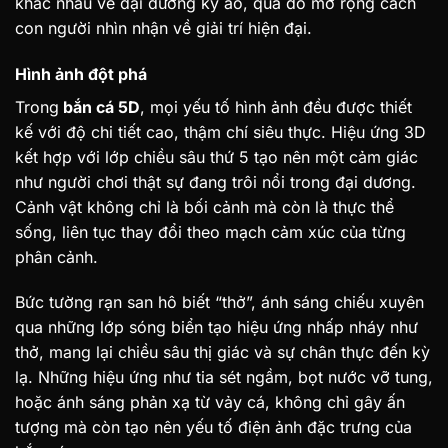
khác nhau về đại dương kỳ ảo, qua đó mở rộng cách
con người nhìn nhận về giải trí hiện đại.
Hình ảnh đột phá
Trong
bắn cá 5D
, mọi yếu tố hình ảnh đều được thiết
kế với độ chi tiết cao, thậm chí siêu thực. Hiệu ứng 3D
kết hợp với lớp chiều sâu thứ 5 tạo nên một cảm giác
như người chơi thật sự đang trôi nổi trong đại dương.
Cảnh vật không chỉ là bối cảnh mà còn là thực thể
sống, liên tục thay đổi theo mạch cảm xúc của từng
phân cảnh.
Bức tường rạn san hô biết “thở”, ánh sáng chiếu xuyên
qua những lớp sóng biển tạo hiệu ứng nhấp nháy như
thở, mang lại chiều sâu thị giác và sự chân thực đến kỳ
lạ. Những hiệu ứng như tia sét ngầm, bọt nước vỡ tung,
hoặc ánh sáng phản xạ từ vảy cá, không chỉ gây ấn
tượng mà còn tạo nên yếu tố điện ảnh đặc trưng của