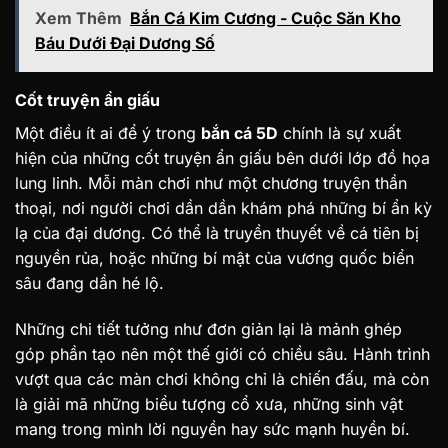
Xem Thêm
Bắn Cá Kim Cương - Cuộc Săn Kho
Báu Dưới Đại Dương Số
Cốt truyện ẩn giấu
Một điều ít ai để ý trong
bắn cá 5D
chính là sự xuất
hiện của những cốt truyện ẩn giấu bên dưới lớp đồ họa
lung linh. Mỗi màn chơi như một chương truyện thần
thoại, nơi người chơi dần dần khám phá những bí ẩn kỳ
lạ của đại dương. Có thể là truyền thuyết về cá tiên bị
nguyền rủa, hoặc những bí mật của vương quốc biển
sâu đang dần hé lộ.
Những chi tiết tưởng như đơn giản lại là mảnh ghép
góp phần tạo nên một thế giới có chiều sâu. Hành trình
vượt qua các màn chơi không chỉ là chiến đấu, mà còn
là giải mã những biểu tượng cổ xưa, những sinh vật
mang trong mình lời nguyền hay sức mạnh huyền bí.