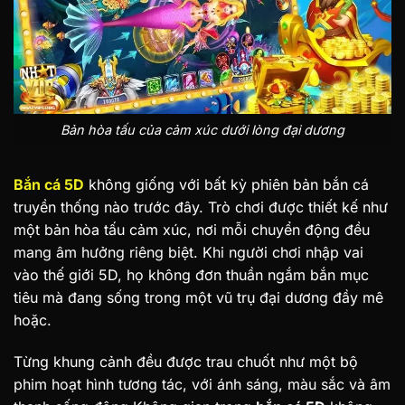
Bản hòa tấu của cảm xúc dưới lòng đại dương
Bắn cá 5D
không giống với bất kỳ phiên bản bắn cá
truyền thống nào trước đây. Trò chơi được thiết kế như
một bản hòa tấu cảm xúc, nơi mỗi chuyển động đều
mang âm hưởng riêng biệt. Khi người chơi nhập vai
vào thế giới 5D, họ không đơn thuần ngắm bắn mục
tiêu mà đang sống trong một vũ trụ đại dương đầy mê
hoặc.
Từng khung cảnh đều được trau chuốt như một bộ
phim hoạt hình tương tác, với ánh sáng, màu sắc và âm