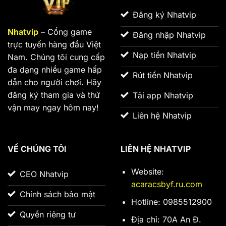
Vinh
Quang
Đăng ký Nhatvip
Nhatvip
– Cổng game
Đăng nhập Nhatvip
trực tuyến hàng đầu Việt
Nạp tiền Nhatvip
Nam. Chúng tôi cung cấp
đa dạng nhiều game hấp
Rút tiền Nhatvip
dẫn cho người chơi. Hãy
đăng ký tham gia và thử
Tải app Nhatvip
vận may ngay hôm nay!
Liên hệ Nhatvip
VỀ CHÚNG TÔI
LIÊN HỆ NHATVIP
Website:
CEO Nhatvip
acaracsbyf.ru.com
Chính sách bảo mật
Hotline: 0985512900
Quyền riêng tư
Địa chỉ: 70A An Đ.