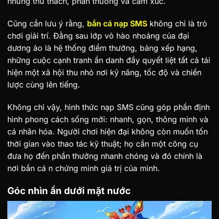
những thử thách, phần thưởng và cảm xúc.
Cũng cần lưu ý rằng,
bắn cá nạp SMS
không chỉ là trò
chơi giải trí. Đằng sau lớp vỏ hào nhoáng của đại
dương ảo là hệ thống điểm thưởng, bảng xếp hạng,
những cuộc cạnh tranh ẩn danh đầy quyết liệt tất cả tái
hiện một xã hội thu nhỏ nơi kỹ năng, tốc độ và chiến
lược cùng lên tiếng.
Không chỉ vậy, hình thức nạp SMS cũng góp phần định
hình phong cách sống mới: nhanh, gọn, thông minh và
cá nhân hóa. Người chơi hiện đại không còn muốn tốn
thời gian vào thao tác kỹ thuật; họ cần một công cụ
đưa họ đến phần thưởng nhanh chóng và đó chính là
nơi bắn cá n chứng minh giá trị của mình.
Góc nhìn ẩn dưới mặt nước