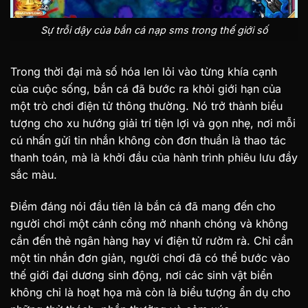
Sự trỗi dậy của bắn cá nạp sms trong thế giới số
Trong thời đại mà số hóa len lỏi vào từng khía cạnh
của cuộc sống, bắn cá đã bước ra khỏi giới hạn của
một trò chơi điện tử thông thường. Nó trở thành biểu
tượng cho xu hướng giải trí tiện lợi và gọn nhẹ, nơi mỗi
cú nhấn gửi tin nhắn không còn đơn thuần là thao tác
thanh toán, mà là khởi đầu của hành trình phiêu lưu đầy
sắc màu.
Điểm đáng nói đầu tiên là bắn cá đã mang đến cho
người chơi một cánh cổng mở nhanh chóng và không
cần đến thẻ ngân hàng hay ví điện tử rườm rà. Chỉ cần
một tin nhắn đơn giản, người chơi đã có thể bước vào
thế giới đại dương sinh động, nơi các sinh vật biển
không chỉ là hoạt họa mà còn là biểu tượng ẩn dụ cho