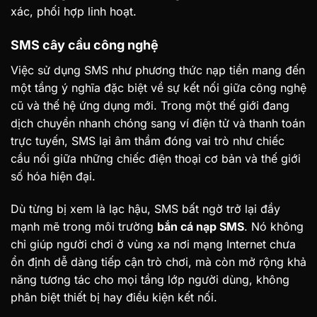
xác, phối hợp linh hoạt.
SMS cây cầu công nghệ
Việc sử dụng SMS như phương thức nạp tiền mang đến
một tầng ý nghĩa đặc biệt về sự kết nối giữa công nghệ
cũ và thế hệ ứng dụng mới. Trong một thế giới đang
dịch chuyển nhanh chóng sang ví điện tử và thanh toán
trực tuyến, SMS lại âm thầm đóng vai trò như chiếc
cầu nối giữa những chiếc điện thoại cơ bản và thế giới
số hóa hiện đại.
Dù từng bị xem là lạc hậu, SMS bất ngờ trở lại đầy
mạnh mẽ trong môi trường
bắn cá nạp SMS
. Nó không
chỉ giúp người chơi ở vùng xa nơi mạng Internet chưa
ổn định dễ dàng tiếp cận trò chơi, mà còn mở rộng khả
năng tương tác cho mọi tầng lớp người dùng, không
phân biệt thiết bị hay điều kiện kết nối.