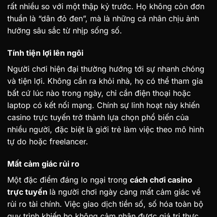
rất nhiều so với một thập kỷ trước. Họ không còn đơn
thuần là “dân đỏ đen”, mà là những cá nhân chịu ảnh
hưởng sâu sắc từ nhịp sống số.
Tính tiện lợi lên ngôi
Người chơi hiện đại thường hướng tới sự nhanh chóng
và tiện lợi. Không cần ra khỏi nhà, họ có thể tham gia
bất cứ lúc nào trong ngày, chỉ cần điện thoại hoặc
laptop có kết nối mạng. Chính sự linh hoạt này khiến
casino trực tuyến trở thành lựa chọn phổ biến của
nhiều người, đặc biệt là giới trẻ làm việc theo mô hình
tự do hoặc freelancer.
Mất cảm giác rủi ro
Một đặc điểm đáng lo ngại trong
cách chơi casino
trực tuyến
là người chơi ngày càng mất cảm giác về
rủi ro tài chính. Việc giao dịch tiền số, số hóa toàn bộ
quy trình khiến họ không cảm nhận được giá trị thực