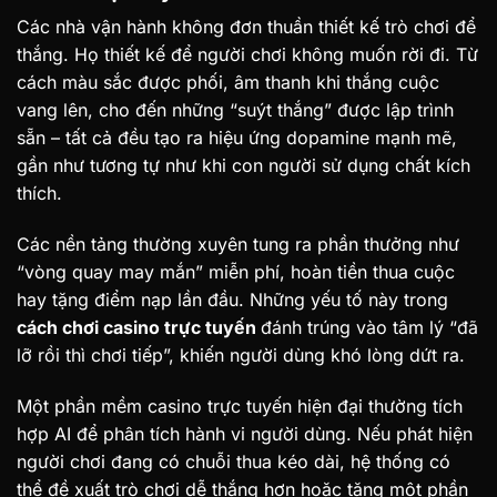
Các nhà vận hành không đơn thuần thiết kế trò chơi để
thắng. Họ thiết kế để người chơi không muốn rời đi. Từ
cách màu sắc được phối, âm thanh khi thắng cuộc
vang lên, cho đến những “suýt thắng” được lập trình
sẵn – tất cả đều tạo ra hiệu ứng dopamine mạnh mẽ,
gần như tương tự như khi con người sử dụng chất kích
thích.
Các nền tảng thường xuyên tung ra phần thưởng như
“vòng quay may mắn” miễn phí, hoàn tiền thua cuộc
hay tặng điểm nạp lần đầu. Những yếu tố này trong
cách chơi casino trực tuyến
đánh trúng vào tâm lý “đã
lỡ rồi thì chơi tiếp”, khiến người dùng khó lòng dứt ra.
Một phần mềm casino trực tuyến hiện đại thường tích
hợp AI để phân tích hành vi người dùng. Nếu phát hiện
người chơi đang có chuỗi thua kéo dài, hệ thống có
thể đề xuất trò chơi dễ thắng hơn hoặc tặng một phần