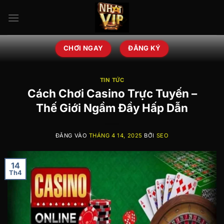
Bỏ
qua
nội
dung
CHƠI NGAY
ĐĂNG KÝ
TIN TỨC
Cách Chơi Casino Trực Tuyến –
Thế Giới Ngầm Đầy Hấp Dẫn
ĐĂNG VÀO
THÁNG 4 14, 2025
BỞI
SEO
14
Th4