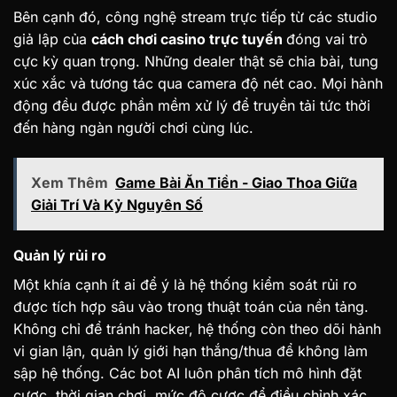
Bên cạnh đó, công nghệ stream trực tiếp từ các studio
giả lập của
cách chơi casino trực tuyến
đóng vai trò
cực kỳ quan trọng. Những dealer thật sẽ chia bài, tung
xúc xắc và tương tác qua camera độ nét cao. Mọi hành
động đều được phần mềm xử lý để truyền tải tức thời
đến hàng ngàn người chơi cùng lúc.
Xem Thêm
Game Bài Ăn Tiền - Giao Thoa Giữa
Giải Trí Và Kỷ Nguyên Số
Quản lý rủi ro
Một khía cạnh ít ai để ý là hệ thống kiểm soát rủi ro
được tích hợp sâu vào trong thuật toán của nền tảng.
Không chỉ để tránh hacker, hệ thống còn theo dõi hành
vi gian lận, quản lý giới hạn thắng/thua để không làm
sập hệ thống. Các bot AI luôn phân tích mô hình đặt
cược, thời gian chơi, mức độ cược để điều chỉnh xác