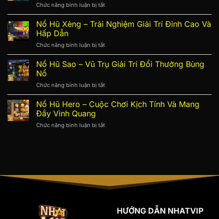
Chức năng bình luận bị tắt
ở
Tựa
Nổ
Game
Hũ
Nổ Hũ Xèng – Trải Nghiệm Giải Trí Đỉnh Cao Và
Slot
Thần
Đổi
Hấp Dẫn
Tài
Thưởng
Chức năng bình luận bị tắt
ở
–
Đầy
Nổ
Cơn
Hấp
Hũ
Nổ Hũ Sao – Vũ Trụ Giải Trí Đổi Thưởng Bùng
Mưa
Dẫn
Xèng
Vàng
Nổ
Nhất
–
Trong
Chức năng bình luận bị tắt
ở
Trải
Thế
Nổ
Nghiệm
Giới
Hũ
Nổ Hũ Hero – Cuộc Chơi Kịch Tính Và Mang
Giải
Game
Sao
Trí
Đầy Vinh Quang
Đổi
–
Đỉnh
Thưởng
Chức năng bình luận bị tắt
ở
Vũ
Cao
Nổ
Trụ
Và
Hũ
Giải
Hấp
Hero
Trí
Dẫn
–
Đổi
Cuộc
Thưởng
Chơi
Bùng
Kịch
Nổ
Tính
Và
Mang
HƯỚNG DẪN NHATVIP
Đầy