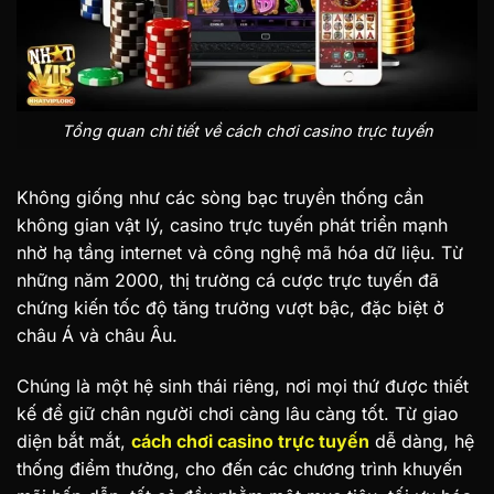
Tổng quan chi tiết về cách chơi casino trực tuyến
Không giống như các sòng bạc truyền thống cần
không gian vật lý, casino trực tuyến phát triển mạnh
nhờ hạ tầng internet và công nghệ mã hóa dữ liệu. Từ
những năm 2000, thị trường cá cược trực tuyến đã
chứng kiến tốc độ tăng trưởng vượt bậc, đặc biệt ở
châu Á và châu Âu.
Chúng là một hệ sinh thái riêng, nơi mọi thứ được thiết
kế để giữ chân người chơi càng lâu càng tốt. Từ giao
diện bắt mắt,
cách chơi casino trực tuyến
dễ dàng, hệ
thống điểm thưởng, cho đến các chương trình khuyến