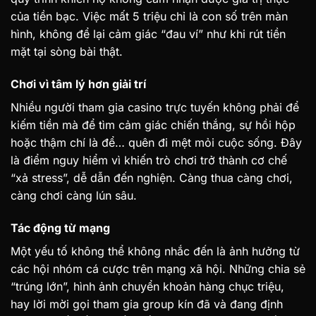
của tiền bạc. Việc mất 5 triệu chỉ là con số trên màn
hình, không để lại cảm giác “đau ví” như khi rút tiền
mặt tại sòng bài thật.
Chơi vì tâm lý hơn giải trí
Nhiều người tham gia casino trực tuyến không phải để
kiếm tiền mà để tìm cảm giác chiến thắng, sự hồi hộp
hoặc thậm chí là để… quên đi mệt mỏi cuộc sống. Đây
là điểm nguy hiểm vì khiến trò chơi trở thành cơ chế
“xả stress”, dễ dẫn đến nghiện. Càng thua càng chơi,
càng chơi càng lún sâu.
Tác động từ mạng
Một yếu tố không thể không nhắc đến là ảnh hưởng từ
các hội nhóm cá cược trên mạng xã hội. Những chia sẻ
“trúng lớn”, hình ảnh chuyển khoản hàng chục triệu,
hay lời mời gọi tham gia group kín đã và đang định