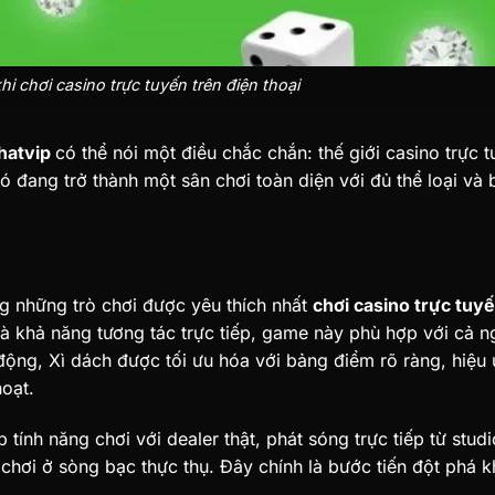
 chơi casino trực tuyến trên điện thoại
hatvip
có thể nói một điều chắc chắn: thế giới casino trực 
nó đang trở thành một sân chơi toàn diện với đủ thể loại và 
ng những trò chơi được yêu thích nhất
chơi casino trực tuy
h và khả năng tương tác trực tiếp, game này phù hợp với cả n
 động, Xì dách được tối ưu hóa với bảng điểm rõ ràng, hiệu
hoạt.
 tính năng chơi với dealer thật, phát sóng trực tiếp từ studi
chơi ở sòng bạc thực thụ. Đây chính là bước tiến đột phá k
.