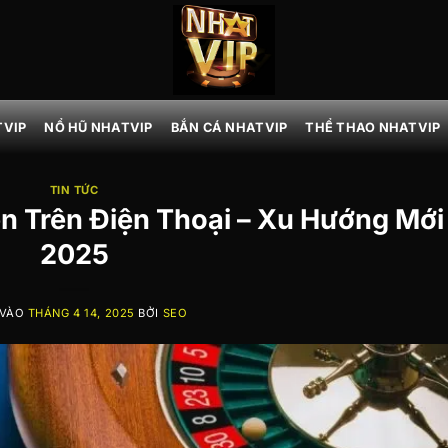
TVIP
NỔ HŨ NHATVIP
BẮN CÁ NHATVIP
THỂ THAO NHATVIP
TIN TỨC
n Trên Điện Thoại – Xu Hướng Mới
2025
 VÀO
THÁNG 4 14, 2025
BỞI
SEO