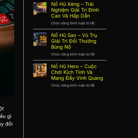
Hũ
Đổi
Nổ Hũ Xèng – Trải
Thần
Thưởng
Nghiệm Giải Trí Đỉnh
Tài
Đầy
Cao Và Hấp Dẫn
–
Hấp
Chức năng bình luận bị tắt
ở
Cơn
Dẫn
Nổ
Mưa
Nhất
Hũ
Vàng
Nổ Hũ Sao – Vũ Trụ
Xèng
Trong
Giải Trí Đổi Thưởng
–
Thế
Bùng Nổ
Trải
Giới
Chức năng bình luận bị tắt
ở
Nghiệm
Game
Nổ
Giải
Đổi
Hũ
Trí
Nổ Hũ Hero – Cuộc
Thưởng
Sao
Đỉnh
Chơi Kịch Tính Và
–
Cao
Mang Đầy Vinh Quang
Vũ
Và
Chức năng bình luận bị tắt
ở
Trụ
Hấp
Nổ
Giải
Dẫn
Hũ
Trí
Hero
Đổi
–
Thưởng
ột
Cuộc
Bùng
ều gì
Chơi
Nổ
Kịch
ay đổi
Tính
Và
Mang