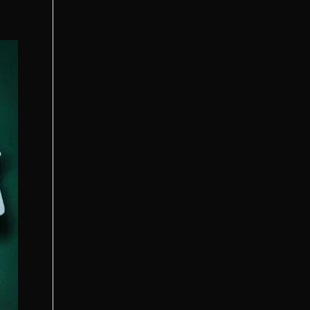
Đầy
Vinh
Quang