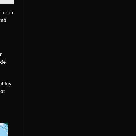
 tranh
 mở
ện
 đề
ot lũy
lot