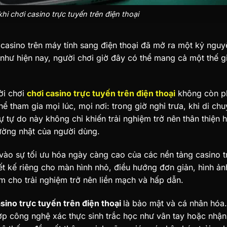
khi chơi casino trực tuyến trên điện thoại
casino trên máy tính sang điện thoại đã mở ra một kỷ nguy
 như hiện nay, người chơi giờ đây có thể mang cả một thế g
ười chơi
chơi casino trực tuyến trên điện thoại
không còn p
ể tham gia mọi lúc, mọi nơi: trong giờ nghỉ trưa, khi di ch
ự tự do này không chỉ khiến trải nghiệm trở nên thân thiện 
hường nhật của người dùng.
 vào sự tối ưu hóa ngày càng cao của các nền tảng casino t
iết kế riêng cho màn hình nhỏ, điều hướng đơn giản, hình ản
m cho trải nghiệm trở nên liền mạch và hấp dẫn.
asino trực tuyến trên điện thoại
là bảo mật và cá nhân hóa.
hợp công nghệ xác thực sinh trắc học như vân tay hoặc nhận