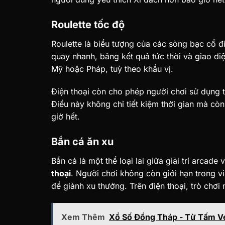
Roulette tốc độ
Roulette là biểu tượng của các sòng bạc cổ đ
quay nhanh, bảng kết quả tức thời và giao di
Mỹ hoặc Pháp, tuỳ theo khẩu vị.
Điện thoại còn cho phép người chơi sử dụng tí
Điều này không chỉ tiết kiệm thời gian mà cò
giờ hết.
Bắn cá ăn xu
Bắn cá là một thể loại lai giữa giải trí arcade
thoại
. Người chơi không còn giới hạn trong v
để giành xu thưởng. Trên điện thoại, trò chơi
Xem Thêm
Xổ Số Đồng Tháp - Từ Tấm V