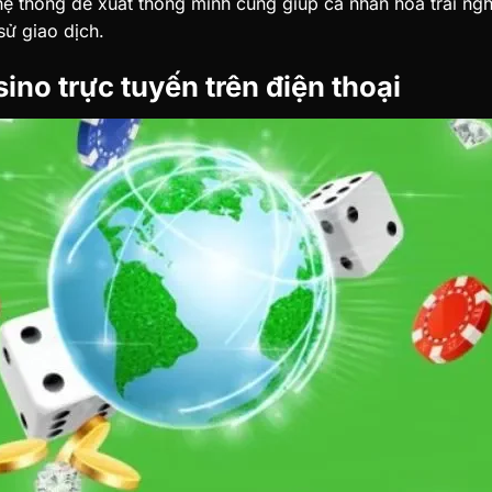
hệ thống đề xuất thông minh cũng giúp cá nhân hóa trải ng
sử giao dịch.
no trực tuyến trên điện thoại