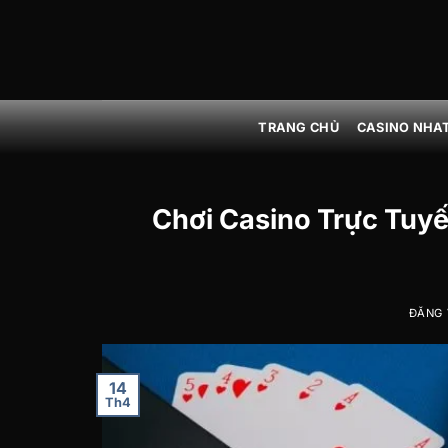
Bỏ
qua
nội
dung
TRANG CHỦ
CASINO NHA
Chơi Casino Trực Tuyế
ĐĂNG
14
Th4