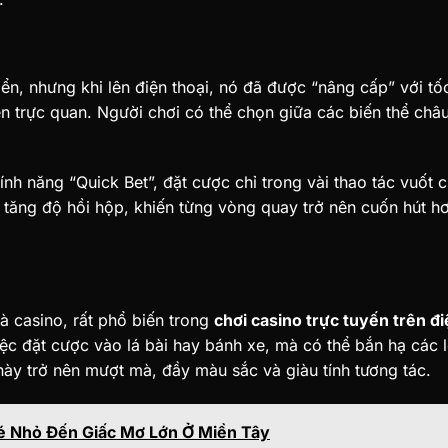
iển, nhưng khi lên điện thoại, nó đã được “nâng cấp” với tố
ện trực quan. Người chơi có thể chọn giữa các biến thể châ
nh năng “Quick Bet”, đặt cược chỉ trong vài thao tác vuốt 
n tăng độ hồi hộp, khiến từng vòng quay trở nên cuốn hút h
 và casino, rất phổ biến trong
chơi casino trực tuyến trên đ
iệc đặt cược vào lá bài hay bánh xe, mà có thể bắn hạ các l
 này trở nên mượt mà, đầy màu sắc và giàu tính tương tác.
é Nhỏ Đến Giấc Mơ Lớn Ở Miền Tây