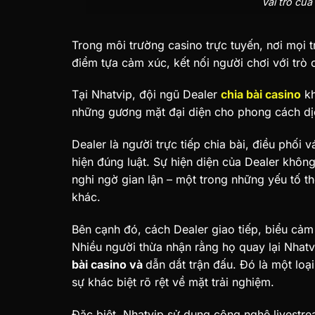
Vai trò của
Trong môi trường casino trực tuyến, nơi mọi 
điểm tựa cảm xúc, kết nối người chơi với trò
Tại Nhatvip, đội ngũ Dealer
chia bài casino
k
những gương mặt đại diện cho phong cách dị
Dealer là người trực tiếp chia bài, điều phố
hiện đúng luật. Sự hiện diện của Dealer không
nghi ngờ gian lận – một trong những yếu tố th
khác.
Bên cạnh đó, cách Dealer giao tiếp, biểu cả
Nhiều người thừa nhận rằng họ quay lại Nhatv
bài casino và
dẫn dắt trận đấu. Đó là một lo
sự khác biệt rõ rệt về mặt trải nghiệm.
Đặc biệt, Nhatvip sử dụng công nghệ livestrea