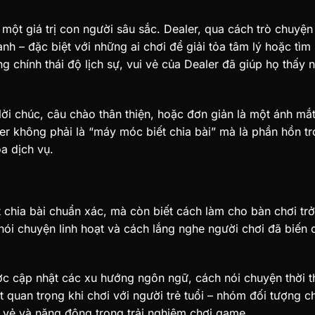
 một giá trị con người sâu sắc. Dealer, qua cách trò chuyện
ành – đặc biệt với những ai chơi để giải tỏa tâm lý hoặc tìm
g chính thái độ lịch sự, vui vẻ của Dealer đã giúp họ thấy 
ời chúc, câu chào thân thiện, hoặc đơn giản là một ánh mắ
ler không phải là “máy móc biết chia bài” mà là phần hồn t
a dịch vụ.
t chia bài chuẩn xác, mà còn biết cách làm cho bàn chơi tr
ói chuyện linh hoạt và cách lắng nghe người chơi đã biến
ợc cập nhật các xu hướng ngôn ngữ, cách nói chuyện thời 
t quan trọng khi chơi với người trẻ tuổi – nhóm đối tượng c
ui vẻ và năng động trong trải nghiệm chơi game.