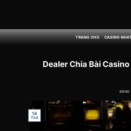
Bỏ
qua
nội
dung
TRANG CHỦ
CASINO NHA
Dealer Chia Bài Casino
ĐĂNG
14
Th4