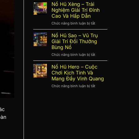
Hũ
Đổi
Nổ Hũ Xèng – Trải
Thần
Thưởng
Nghiệm Giải Trí Đỉnh
Tài
Đầy
Cao Và Hấp Dẫn
–
Hấp
Chức năng bình luận bị tắt
ở
Cơn
Dẫn
Nổ
Mưa
Nhất
Hũ
Vàng
Nổ Hũ Sao – Vũ Trụ
Xèng
Trong
Giải Trí Đổi Thưởng
–
Thế
Bùng Nổ
Trải
Giới
Chức năng bình luận bị tắt
ở
Nghiệm
Game
Nổ
Giải
Đổi
Hũ
Trí
Nổ Hũ Hero – Cuộc
Thưởng
Sao
Đỉnh
Chơi Kịch Tính Và
–
Cao
Mang Đầy Vinh Quang
Vũ
Và
Chức năng bình luận bị tắt
ở
Trụ
Hấp
Nổ
Giải
Dẫn
Hũ
Trí
Hero
Đổi
–
Thưởng
ác
Cuộc
Bùng
bàn
Chơi
Nổ
Kịch
Tính
Và
Mang