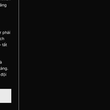
năng
r phải
ích
 tất
và
tảng.
 đội