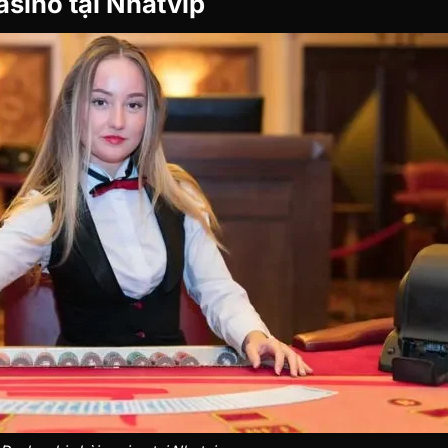
casino tại Nhatvip