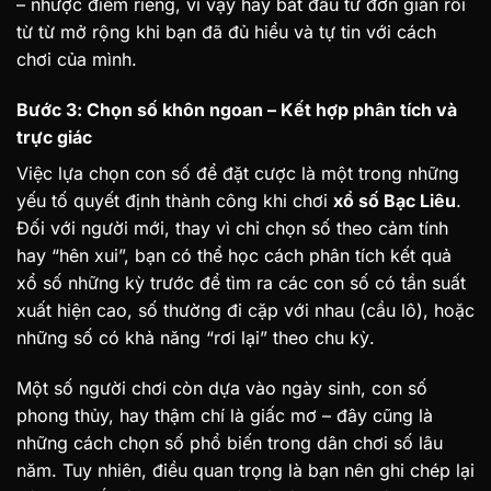
– nhược điểm riêng, vì vậy hãy bắt đầu từ đơn giản rồi
từ từ mở rộng khi bạn đã đủ hiểu và tự tin với cách
chơi của mình.
Bước 3: Chọn số khôn ngoan – Kết hợp phân tích và
trực giác
Việc lựa chọn con số để đặt cược là một trong những
yếu tố quyết định thành công khi chơi
xổ số Bạc Liêu
.
Đối với người mới, thay vì chỉ chọn số theo cảm tính
hay “hên xui”, bạn có thể học cách phân tích kết quả
xổ số những kỳ trước để tìm ra các con số có tần suất
xuất hiện cao, số thường đi cặp với nhau (cầu lô), hoặc
những số có khả năng “rơi lại” theo chu kỳ.
Một số người chơi còn dựa vào ngày sinh, con số
phong thủy, hay thậm chí là giấc mơ – đây cũng là
những cách chọn số phổ biến trong dân chơi số lâu
năm. Tuy nhiên, điều quan trọng là bạn nên ghi chép lại