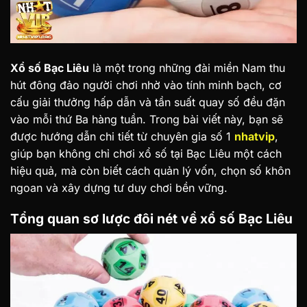
Xổ số Bạc Liêu
là một trong những đài miền Nam thu
hút đông đảo người chơi nhờ vào tính minh bạch, cơ
cấu giải thưởng hấp dẫn và tần suất quay số đều đặn
vào mỗi thứ Ba hàng tuần. Trong bài viết này, bạn sẽ
được hướng dẫn chi tiết từ chuyên gia số 1
nhatvip
,
giúp bạn không chỉ chơi xổ số tại Bạc Liêu một cách
hiệu quả, mà còn biết cách quản lý vốn, chọn số khôn
ngoan và xây dựng tư duy chơi bền vững.
Tổng quan sơ lược đôi nét về xổ số Bạc Liêu