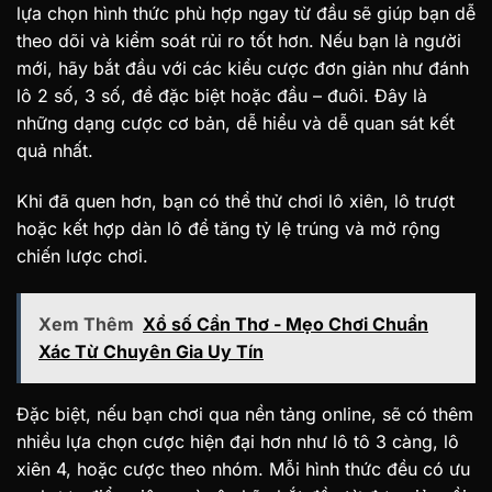
lựa chọn hình thức phù hợp ngay từ đầu sẽ giúp bạn dễ
theo dõi và kiểm soát rủi ro tốt hơn. Nếu bạn là người
mới, hãy bắt đầu với các kiểu cược đơn giản như đánh
lô 2 số, 3 số, đề đặc biệt hoặc đầu – đuôi. Đây là
những dạng cược cơ bản, dễ hiểu và dễ quan sát kết
quả nhất.
Khi đã quen hơn, bạn có thể thử chơi lô xiên, lô trượt
hoặc kết hợp dàn lô để tăng tỷ lệ trúng và mở rộng
chiến lược chơi.
Xem Thêm
Xổ số Cần Thơ - Mẹo Chơi Chuẩn
Xác Từ Chuyên Gia Uy Tín
Đặc biệt, nếu bạn chơi qua nền tảng online, sẽ có thêm
nhiều lựa chọn cược hiện đại hơn như lô tô 3 càng, lô
xiên 4, hoặc cược theo nhóm. Mỗi hình thức đều có ưu