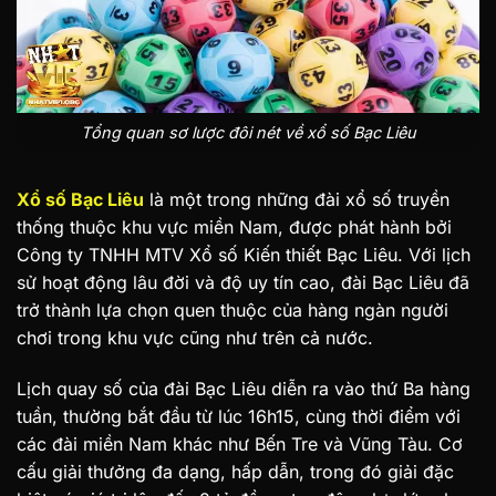
Tổng quan sơ lược đôi nét về xổ số Bạc Liêu
Xổ số Bạc Liêu
là một trong những đài xổ số truyền
thống thuộc khu vực miền Nam, được phát hành bởi
Công ty TNHH MTV Xổ số Kiến thiết Bạc Liêu. Với lịch
sử hoạt động lâu đời và độ uy tín cao, đài Bạc Liêu đã
trở thành lựa chọn quen thuộc của hàng ngàn người
chơi trong khu vực cũng như trên cả nước.
Lịch quay số của đài Bạc Liêu diễn ra vào thứ Ba hàng
tuần, thường bắt đầu từ lúc 16h15, cùng thời điểm với
các đài miền Nam khác như Bến Tre và Vũng Tàu. Cơ
cấu giải thưởng đa dạng, hấp dẫn, trong đó giải đặc