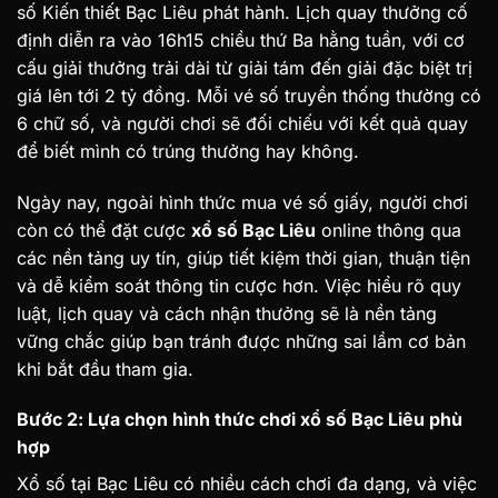
số Kiến thiết Bạc Liêu phát hành. Lịch quay thưởng cố
định diễn ra vào 16h15 chiều thứ Ba hằng tuần, với cơ
cấu giải thưởng trải dài từ giải tám đến giải đặc biệt trị
giá lên tới 2 tỷ đồng. Mỗi vé số truyền thống thường có
6 chữ số, và người chơi sẽ đối chiếu với kết quả quay
để biết mình có trúng thưởng hay không.
Ngày nay, ngoài hình thức mua vé số giấy, người chơi
còn có thể đặt cược
xổ số Bạc Liêu
online thông qua
các nền tảng uy tín, giúp tiết kiệm thời gian, thuận tiện
và dễ kiểm soát thông tin cược hơn. Việc hiểu rõ quy
luật, lịch quay và cách nhận thưởng sẽ là nền tảng
vững chắc giúp bạn tránh được những sai lầm cơ bản
khi bắt đầu tham gia.
Bước 2: Lựa chọn hình thức chơi xổ số Bạc Liêu phù
hợp
Xổ số tại Bạc Liêu có nhiều cách chơi đa dạng, và việc