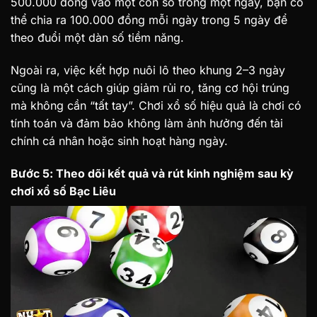
500.000 đồng vào một con số trong một ngày, bạn có
thể chia ra 100.000 đồng mỗi ngày trong 5 ngày để
theo đuổi một dàn số tiềm năng.
Ngoài ra, việc kết hợp nuôi lô theo khung 2–3 ngày
cũng là một cách giúp giảm rủi ro, tăng cơ hội trúng
mà không cần “tất tay”. Chơi xổ số hiệu quả là chơi có
tính toán và đảm bảo không làm ảnh hưởng đến tài
chính cá nhân hoặc sinh hoạt hàng ngày.
Bước 5: Theo dõi kết quả và rút kinh nghiệm sau kỳ
chơi xổ số Bạc Liêu