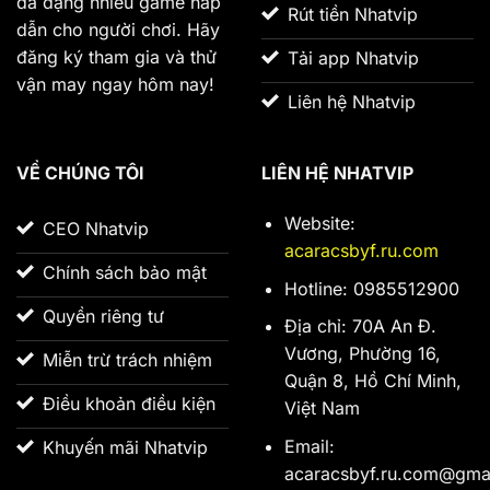
đa dạng nhiều game hấp
Rút tiền Nhatvip
dẫn cho người chơi. Hãy
đăng ký tham gia và thử
Tải app Nhatvip
vận may ngay hôm nay!
Liên hệ Nhatvip
VỀ CHÚNG TÔI
LIÊN HỆ NHATVIP
Website:
CEO Nhatvip
acaracsbyf.ru.com
Chính sách bảo mật
Hotline: 0985512900
Quyền riêng tư
Địa chỉ: 70A An Đ.
Vương, Phường 16,
Miễn trừ trách nhiệm
Quận 8, Hồ Chí Minh,
Điều khoản điều kiện
Việt Nam
Email:
Khuyến mãi Nhatvip
acaracsbyf.ru.com@gma