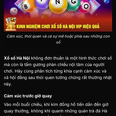
Cảm xúc, thói quen và cả sự mê hoặc phía sau những con
số
Xổ số Hà Nội
không đơn thuần là một hình thức chơi số
mà còn là tấm gương phản chiếu nội tâm của người
chơi. Hãy cùng phân tích từng khía cạnh cảm xúc và
xã hội đằng sau thói quen tưởng chừng rất thường nhật
này.
Cảm xúc trước giờ quay
Vào mỗi buổi chiều, khi kim đồng hồ tiến dần đến giờ
quay thưởng, không khí quanh những quán trà đá Hà