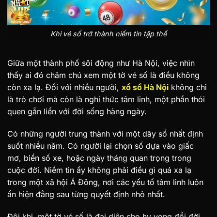
Khi vé số trở thành niềm tin tập thể
Giữa một thành phố sôi động như Hà Nội, việc nhìn
thấy ai đó chăm chú xem một tờ vé số là điều không
còn xa lạ. Đối với nhiều người,
xổ số Hà Nội
không chỉ
là trò chơi mà còn là nghi thức tâm linh, một phần thói
quen gắn liền với đời sống hàng ngày.
Có những người trung thành với một dãy số nhất định
suốt nhiều năm. Có người lại chọn số dựa vào giấc
mơ, biển số xe, hoặc ngày tháng quan trọng trong
cuộc đời. Niềm tin ấy không phải điều gì quá xa lạ
trong một xã hội Á Đông, nơi các yếu tố tâm linh luôn
ẩn hiện đằng sau từng quyết định nhỏ nhất.
Đôi khi, một tờ vé số là đại diện cho hy vọng đổi đời.