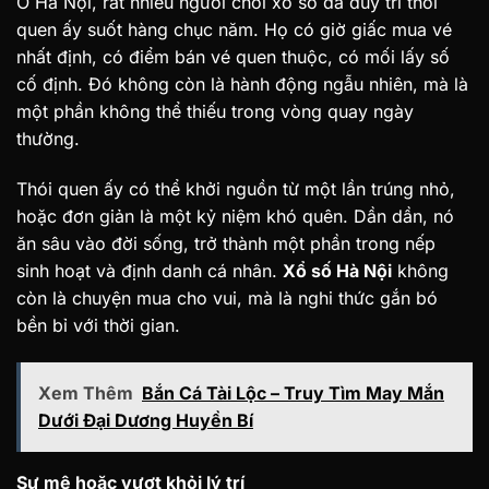
Ở Hà Nội, rất nhiều người chơi xổ số đã duy trì thói
quen ấy suốt hàng chục năm. Họ có giờ giấc mua vé
nhất định, có điểm bán vé quen thuộc, có mối lấy số
cố định. Đó không còn là hành động ngẫu nhiên, mà là
một phần không thể thiếu trong vòng quay ngày
thường.
Thói quen ấy có thể khởi nguồn từ một lần trúng nhỏ,
hoặc đơn giản là một kỷ niệm khó quên. Dần dần, nó
ăn sâu vào đời sống, trở thành một phần trong nếp
sinh hoạt và định danh cá nhân.
Xổ số Hà Nội
không
còn là chuyện mua cho vui, mà là nghi thức gắn bó
bền bỉ với thời gian.
Xem Thêm
Bắn Cá Tài Lộc – Truy Tìm May Mắn
Dưới Đại Dương Huyền Bí
Sự mê hoặc vượt khỏi lý trí