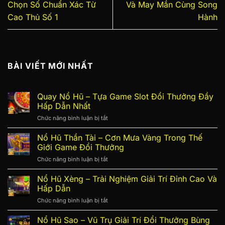
Chọn Số Chuẩn Xác Từ
Và May Mắn Cùng Song
Cao Thủ Số 1
Hành
BÀI VIẾT MỚI NHẤT
Quay Nổ Hũ – Tựa Game Slot Đổi Thưởng Đầy
Hấp Dẫn Nhất
Chức năng bình luận bị tắt
ở
Quay
Nổ
Nổ Hũ Thần Tài – Cơn Mưa Vàng Trong Thế
Hũ
Giới Game Đổi Thưởng
–
Chức năng bình luận bị tắt
ở
Tựa
Nổ
Game
Hũ
Nổ Hũ Xèng – Trải Nghiệm Giải Trí Đỉnh Cao Và
Slot
Thần
Đổi
Hấp Dẫn
Tài
Thưởng
Chức năng bình luận bị tắt
ở
–
Đầy
Nổ
Cơn
Hấp
Hũ
Nổ Hũ Sao – Vũ Trụ Giải Trí Đổi Thưởng Bùng
Mưa
Dẫn