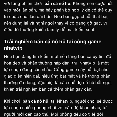
với từng phiên chơi
bắn cá nổ hũ
. Không nên cược hết
vào một lần bắn, mà hãy phân bổ hợp lý để có thể duy
trì cuộc chơi lâu dài hơn. Nếu bạn gặp chuỗi thất bại,
nên dừng lại và nghỉ ngơi thay vì cố gắng gỡ gạc, vì
điều đó thường khiến tâm lý dễ mất kiểm soát.
Trải nghiệm bắn cá nổ hũ tại cổng game
nhatvip
Nếu bạn đang tìm kiếm một nền tảng bắn cá
uy tín, đồ
họa đẹp và phần thưởng hấp dẫn, thì NhatVip là một
lựa chọn đáng cân nhắc. Cổng game này nổi bật nhờ
giao diện hiện đại, hiệu ứng bắt mắt và hệ thống phần
thưởng đa dạng, đặc biệt là các chế độ nổ hũ bất ngờ,
khiến trải nghiệm bắn cá thêm phần gay cấn.
Khi chơi
bắn cá nổ hũ
tại Nhatvip, người chơi sẽ được
lựa chọn nhiều phòng chơi với cấp độ khác nhau, từ
người mới đến cao thủ. Mỗi phòng đều có tỉ lệ đổi