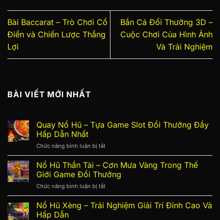
Bài Baccarat – Trò Chơi Cổ
Bắn Cá Đổi Thưởng 3D –
Điển và Chiến Lược Thắng
Cuộc Chơi Của Hình Ảnh
Lợi
Và Trải Nghiệm
BÀI VIẾT MỚI NHẤT
Quay Nổ Hũ – Tựa Game Slot Đổi Thưởng Đầy
Hấp Dẫn Nhất
Chức năng bình luận bị tắt
ở
Quay
Nổ
Nổ Hũ Thần Tài – Cơn Mưa Vàng Trong Thế
Hũ
Giới Game Đổi Thưởng
–
Chức năng bình luận bị tắt
ở
Tựa
Nổ
Game
Hũ
Nổ Hũ Xèng – Trải Nghiệm Giải Trí Đỉnh Cao Và
Slot
Thần
Đổi
Hấp Dẫn
Tài