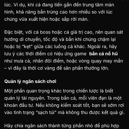
lúc. Ví dụ, khi cá đang tiến gần đến trung tâm màn
hình, khả năng bắn trúng cao hơn nhiều so với lúc
chúng vừa xuất hiện hoặc sắp rời màn.
Đặc biệt, với cá boss hoặc cá giá trị cao, nên quan sát
hướng di chuyển, tốc độ và bắn khi chúng chậm lại
hoặc bị “kẹt” giữa các luồng cá khác. Ngoài ra, hãy
lưu ý các thời điểm có hiệu ứng game
bắn cá nổ hũ
như mưa cá, nhân đôi điểm, hoặc vòng quay may mắn
– vì đây là thời cơ vàng để săn phần thưởng lớn.
Quản lý ngân sách chơi
Một phần quan trọng khác trong chiến lược là biết
quản lý tài nguyên. Trong bắn cá, mỗi viên đạn là một
khoản đầu tư. Nếu không kiểm soát tốt, bạn sẽ sớm rơi
vào tình trạng “sạch túi” mà không thu được kết quả gì.
Hãy chia ngân sách thành từng phần nhỏ để phù hợp