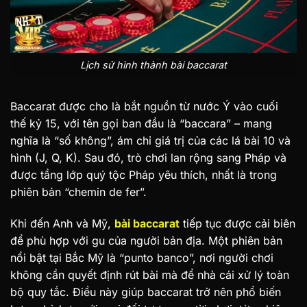
Lịch sử hình thành bài baccarat
Baccarat được cho là bắt nguồn từ nước Ý vào cuối
thế kỷ 15, với tên gọi ban đầu là “baccara” – mang
nghĩa là “số không”, ám chỉ giá trị của các lá bài 10 và
hình (J, Q, K). Sau đó, trò chơi lan rộng sang Pháp và
được tầng lớp quý tộc Pháp yêu thích, nhất là trong
phiên bản “chemin de fer”.
Khi đến Anh và Mỹ,
bài baccarat
tiếp tục được cải biên
để phù hợp với gu của người bản địa. Một phiên bản
nổi bật tại Bắc Mỹ là “punto banco”, nơi người chơi
không cần quyết định rút bài mà để nhà cái xử lý toàn
bộ quy tắc. Điều này giúp baccarat trở nên phổ biến