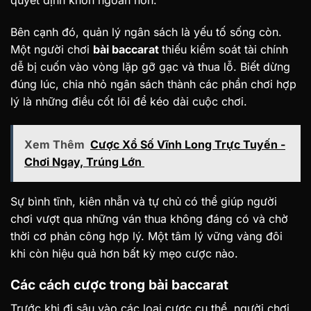
quyết định khôn ngoan hơn.
Bên cạnh đó, quản lý ngân sách là yếu tố sống còn.
Một người chơi
bài baccarat
thiếu kiểm soát tài chính
dễ bị cuốn vào vòng lặp gỡ gạc và thua lỗ. Biết dừng
đúng lúc, chia nhỏ ngân sách thành các phần chơi hợp
lý là những điều cốt lõi để kéo dài cuộc chơi.
Xem Thêm
Cược Xổ Số Vĩnh Long Trực Tuyến -
Chơi Ngay, Trúng Lớn
Sự bình tĩnh, kiên nhẫn và tự chủ có thể giúp người
chơi vượt qua những ván thua không đáng có và chờ
thời cơ phản công hợp lý. Một tâm lý vững vàng đôi
khi còn hiệu quả hơn bất kỳ mẹo cược nào.
Các cách cược trong bài baccarat
Trước khi đi sâu vào các loại cược cụ thể, người chơi