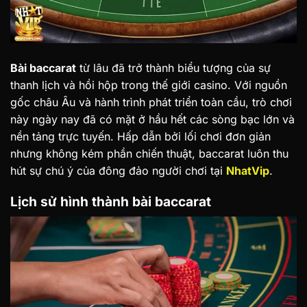
Bài baccarat
từ lâu đã trở thành biểu tượng của sự
thanh lịch và hồi hộp trong thế giới casino. Với nguồn
gốc châu Âu và hành trình phát triển toàn cầu, trò chơi
này ngày nay đã có mặt ở hầu hết các sòng bạc lớn và
nền tảng trực tuyến. Hấp dẫn bởi lối chơi đơn giản
nhưng không kém phần chiến thuật, baccarat luôn thu
hút sự chú ý của đông đảo người chơi tại
NhatVip
.
Lịch sử hình thành bài baccarat