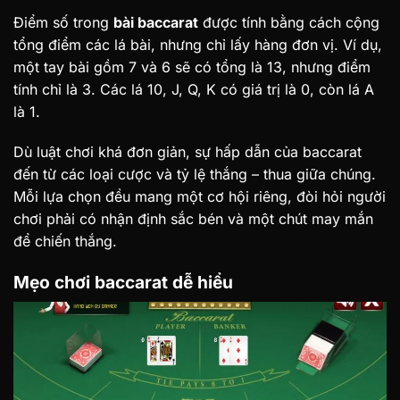
Điểm số trong
bài baccarat
được tính bằng cách cộng
tổng điểm các lá bài, nhưng chỉ lấy hàng đơn vị. Ví dụ,
một tay bài gồm 7 và 6 sẽ có tổng là 13, nhưng điểm
tính chỉ là 3. Các lá 10, J, Q, K có giá trị là 0, còn lá A
là 1.
Dù luật chơi khá đơn giản, sự hấp dẫn của baccarat
đến từ các loại cược và tỷ lệ thắng – thua giữa chúng.
Mỗi lựa chọn đều mang một cơ hội riêng, đòi hỏi người
chơi phải có nhận định sắc bén và một chút may mắn
để chiến thắng.
Mẹo chơi baccarat dễ hiểu