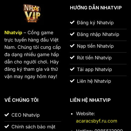
Và
Mang
HƯỚNG DẪN NHATVIP
Đầy
Vinh
Quang
Đăng ký Nhatvip
Nhatvip
– Cổng game
Đăng nhập Nhatvip
trực tuyến hàng đầu Việt
Nạp tiền Nhatvip
Nam. Chúng tôi cung cấp
đa dạng nhiều game hấp
Rút tiền Nhatvip
dẫn cho người chơi. Hãy
đăng ký tham gia và thử
Tải app Nhatvip
vận may ngay hôm nay!
Liên hệ Nhatvip
VỀ CHÚNG TÔI
LIÊN HỆ NHATVIP
Website:
CEO Nhatvip
acaracsbyf.ru.com
Chính sách bảo mật
Hotline: 0985512900