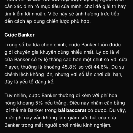
cần xác định rõ mục tiêu của mình: chơi để giải trí hay
tìm kiếm lợi nhuận. Việc này sẽ ảnh hưởng trực tiếp
đến cách áp dụng chiến lược phù hợp.
Cược Banker
Trong số ba lựa chọn chính, cược Banker luôn được
giới chuyên gia khuyên dùng nhiều nhất. Lý do là vì
cửa Banker có tỷ lệ thắng cao hơn một chút so với cửa
Player, thường là khoảng 45.8% so với 44.6%. Dù sự
chênh lệch không lớn, nhưng với số lần chơi dài hạn,
đây là yếu tố đáng kể.
Tuy nhiên, cược Banker thường đi kèm với phí hoa
hồng khoảng 5% nếu thắng. Điều này nhằm cân bằng
lợi thế mà Banker trong
bài baccarat
có được. Dù vậy,
mức phí này vẫn không làm giảm sức hút của cửa
Banker trong mắt người chơi nhiều kinh nghiệm.