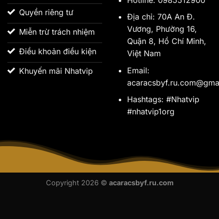
Quyền riêng tư
Địa chỉ: 70A An Đ.
Vương, Phường 16,
Miễn trừ trách nhiệm
Quận 8, Hồ Chí Minh,
Điều khoản điều kiện
Việt Nam
Email:
Khuyến mãi Nhatvip
acaracsbyf.ru.com@gma
Hashtags: #Nhatvip
#nhatvip1org
Copyright 2026 ©
acaracsbyf.ru.com