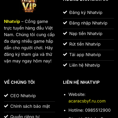
Đầy
Vinh
Quang
Đăng ký Nhatvip
Nhatvip
– Cổng game
Đăng nhập Nhatvip
trực tuyến hàng đầu Việt
Nạp tiền Nhatvip
Nam. Chúng tôi cung cấp
đa dạng nhiều game hấp
Rút tiền Nhatvip
dẫn cho người chơi. Hãy
đăng ký tham gia và thử
Tải app Nhatvip
vận may ngay hôm nay!
Liên hệ Nhatvip
VỀ CHÚNG TÔI
LIÊN HỆ NHATVIP
Website:
CEO Nhatvip
acaracsbyf.ru.com
Chính sách bảo mật
Hotline: 0985512900
Quyền riêng tư