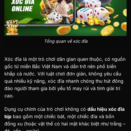
Tổng quan về xóc đĩa
Xóc đĩa là một trò chơi dân gian quen thuộc, có nguồn
gốc từ miền Bắc Việt Nam và dần trở nên phổ biến
khắp cả nước. Với luật chơi đơn giản, không yêu cầu
quá nhiều kỹ năng, xóc đĩa nhanh chóng thu hút đông
đảo người tham gia bởi yếu tố may rủi và tính giải trí
cao.
Dụng cụ chính của trò chơi không có
dấu hiệu xóc đĩa
bịp
bao gồm một chiếc bát, một chiếc đĩa và bốn
đồng xu (hoặc vật thể có hai mặt khác biệt như trắng –
đỏ, sấp – ngửa).