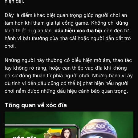
hiện đại.
Đây là điểm khác biệt quan trọng giúp người chơi an
tâm hơn khi tham gia tại cổng game. Không chỉ dừng
lại ở thiết bị gian lận,
dấu hiệu xóc đĩa bịp
còn đến từ
hành vi bất thường của nhà cái hoặc người dẫn dắt trò
chơi.
Những người này thường có biểu hiện mờ ám, thao tác
tay không rõ ràng, hoặc can thiệp vào đĩa khi không
có sự đồng thuận từ phía người chơi. Những hành vi ấy
dù tinh vi đến đâu cũng có thể bị phát hiện nếu người
chơi nắm được những dấu hiệu cảnh báo quan trọng.
Tổng quan về xóc đĩa