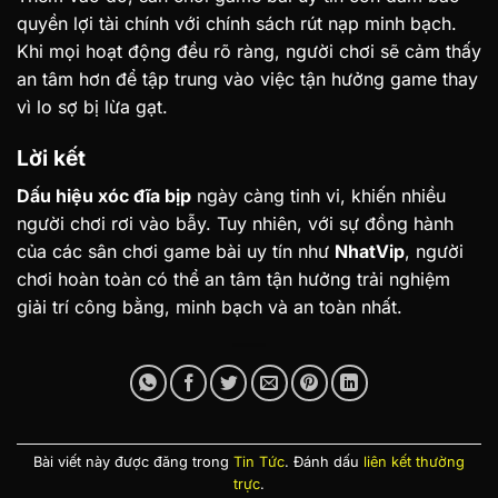
quyền lợi tài chính với chính sách rút nạp minh bạch.
Khi mọi hoạt động đều rõ ràng, người chơi sẽ cảm thấy
an tâm hơn để tập trung vào việc tận hưởng game thay
vì lo sợ bị lừa gạt.
Lời kết
Dấu hiệu xóc đĩa bịp
ngày càng tinh vi, khiến nhiều
người chơi rơi vào bẫy. Tuy nhiên, với sự đồng hành
của các sân chơi game bài uy tín như
NhatVip
, người
chơi hoàn toàn có thể an tâm tận hưởng trải nghiệm
giải trí công bằng, minh bạch và an toàn nhất.
Bài viết này được đăng trong
Tin Tức
. Đánh dấu
liên kết thường
trực
.