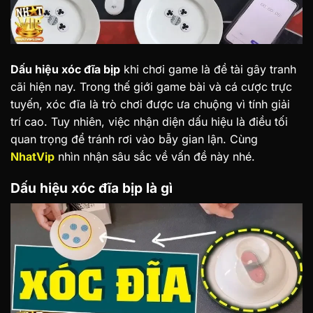
Dấu hiệu xóc đĩa bịp
khi chơi game là đề tài gây tranh
cãi hiện nay. Trong thế giới game bài và cá cược trực
tuyến, xóc đĩa là trò chơi được ưa chuộng vì tính giải
trí cao. Tuy nhiên, việc nhận diện dấu hiệu là điều tối
quan trọng để tránh rơi vào bẫy gian lận. Cùng
NhatVip
nhìn nhận sâu sắc về vấn đề này nhé.
Dấu hiệu xóc đĩa bịp là gì