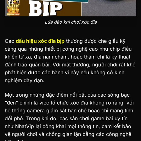
Lừa đảo khi chơi xóc đỉa
Các
dấu hiệu xóc đĩa bịp
thường được che giấu kỹ
càng qua những thiết bị công nghệ cao như chip điều
khiển từ xa, đĩa nam châm, hoặc thậm chí là kỹ thuật
đánh tráo quân bài. Với mắt thường, người chơi rất khó
phát hiện được các hành vi này nếu không có kinh
nghiệm dày dặn.
Một trong những đặc điểm nổi bật của các sòng bạc
“đen” chính là việc tổ chức xóc đĩa không rõ ràng, với
hệ thống camera giám sát hạn chế hoặc chỉ mang tính
đối phó. Trong khi đó, các sân chơi game bài uy tín
như NhatVip lại công khai mọi thông tin, cam kết bảo
vệ người chơi và chống gian lận bằng các công nghệ