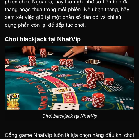
phiên chơi. Ngoài ra, hãy luôn ghi nhớ số tiền bạn đã
thắng hoặc thua trong mỗi phiên. Nếu bạn thắng, hãy
xem xét việc giữ lại một phần số tiền đó và chỉ sử
dụng phần còn lại để tiếp tục chơi.
Chơi blackjack tại NhatVip
Chơi blackjack tại NhatVip
Cổng game NhatVip luôn là lựa chọn hàng đầu khi chơi