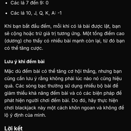
Các lá 7 đến 9: 0
Các lá 10, J, Q, K, A: -1
Khi bạn bắt đầu đếm, mỗi khi có lá bài được lật, bạn
sẽ cộng hoặc trừ giá trị tương ứng. Một tổng điểm cao
(dương) cho thấy có nhiều bài mạnh còn lại, từ đó bạn
có thể tăng cược.
Lưu ý khi đếm bài
Mặc dù đếm bài có thể tăng cơ hội thắng, nhưng bạn
cũng cần lưu ý rằng không phải lúc nào nó cũng hiệu
quả. Các sòng bạc thường sử dụng nhiều bộ bài để
giảm thiểu khả năng đếm bài và có các biện pháp để
phát hiện người chơi đếm bài. Do đó, hãy thực hiện
chơi blackjack này một cách khôn ngoan và không để
lộ ý định của mình.
Lời kết