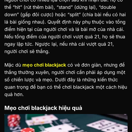
thể “hit” (rút thêm bài), “stand” (dừng lại), “double
down” (gấp đôi cược) hoặc “split” (chia bài nếu có hai
lá bài giống nhau). Quyết định này phụ thuộc vào tổng
điểm hiện tại của người chơi và lá bài mở của nhà cái.
Nếu tổng điểm của người chơi vượt quá 21, họ sẽ thua
ngay lập tức. Ngược lại, nếu nhà cái vượt quá 21,
người chơi sẽ thắng.
Mặc dù
mẹo chơi blackjack
có vẻ đơn giản, nhưng để
thắng thường xuyên, người chơi cần phải áp dụng một
số chiến lược và mẹo. Dưới đây là những kiến thức
quan trọng để bạn có thể chơi blackjack một cách hiệu
quả hơn.
Mẹo chơi blackjack hiệu quả