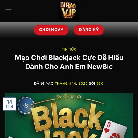
Bỏ
qua
nội
dung
CHƠI NGAY
ĐĂNG KÝ
TIN TỨC
Mẹo Chơi Blackjack Cực Dễ Hiểu
Dành Cho Anh Em NewBie
ĐĂNG VÀO
THÁNG 4 14, 2025
BỞI
SEO
14
Th4