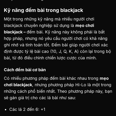
Kỹ năng đếm bài trong blackjack
Một trong những kỹ năng mà nhiều người chơi
blackjack chuyên nghiệp sử dụng là
mẹo chơi
blackjack –
đếm bài. Kỹ năng này không phải là bất
hợp pháp, nhưng nó yêu cầu người chơi có khả năng
ghi nhớ và tính toán tốt. Đếm bài giúp người chơi xác
định được tỷ lệ bài cao (10, J, Q, K, A) còn lại trong bộ
bài, từ đó điều chỉnh chiến lược cược của mình.
Cách đếm bài cơ bản
Có nhiều phương pháp đếm bài khác nhau trong
mẹo
chơi blackjack
, nhưng phương pháp Hi-Lo là một trong
những cách phổ biến nhất. Theo phương pháp này, bạn
sẽ gán giá trị cho các lá bài như sau:
Các lá 2 đến 6: +1